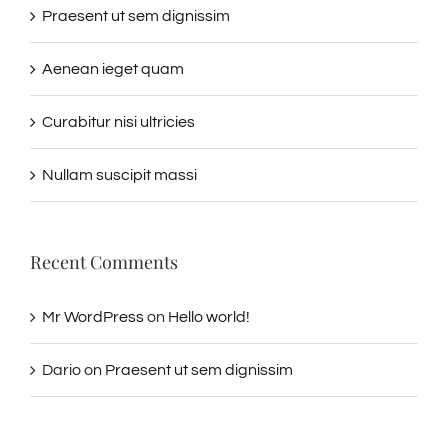
Praesent ut sem dignissim
Aenean ieget quam
Curabitur nisi ultricies
Nullam suscipit massi
Recent Comments
Mr WordPress
on
Hello world!
Dario
on
Praesent ut sem dignissim