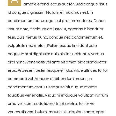
amet eleifend lectus auctor. Sed congue risus
id congue dignissim. Nullam et maximus est. In
condimentum purus eget est pretium sodales. Donec
ipsum ante, tincidunt ac justo ut, egestas bibendum
felis. Duis metus nunc, congue nec condimentum et,
vulputate nec metus. Pellentesque tincidunt odio
neque. Morbi dignissim quis nisl in tincidunt. Vivamus
orci nunc, venenatis vel ante sit amet, placerat auctor
eros. Praesent pellentesque elit dui, vitae ultrices tortor
commodo vel. Aenean at bibendum mauris, a
condimentum erat. Fusce suscipit augue et ante
faucibus venenatis. Aliquam et augue volutpat, rutrum
urna vel, commodo libero. In pharetra, tortor vel
venenatis vestibulum, mauris nisl dapibus ante, eget