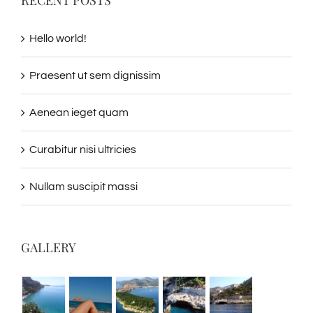
Hello world!
Praesent ut sem dignissim
Aenean ieget quam
Curabitur nisi ultricies
Nullam suscipit massi
GALLERY