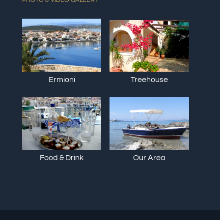
PHOTO & VIDEO GALLERY
Ermioni
Treehouse
Food & Drink
Our Area