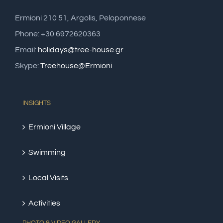
Ermioni 210 51, Argolis, Peloponnese
Phone: +30 6972620363
Email:
holidays@tree-house.gr
Skype:
Treehouse@Ermioni
INSIGHTS
Ermioni Village
Swimming
Local Visits
Activities