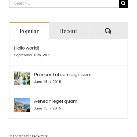
Search
for:
Comment
Popular
Recent
Hello world!
September 16th, 2015
Praesent ut sem dignissim
June 15th, 2015
Aenean ieget quam
June 15th, 2015
RECENT POSTS