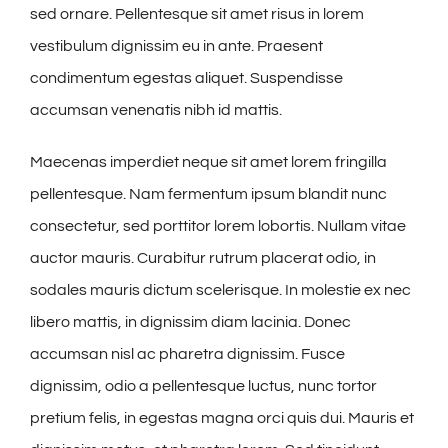
sed ornare. Pellentesque sit amet risus in lorem
vestibulum dignissim eu in ante. Praesent
condimentum egestas aliquet. Suspendisse
accumsan venenatis nibh id mattis.
Maecenas imperdiet neque sit amet lorem fringilla
pellentesque. Nam fermentum ipsum blandit nunc
consectetur, sed porttitor lorem lobortis. Nullam vitae
auctor mauris. Curabitur rutrum placerat odio, in
sodales mauris dictum scelerisque. In molestie ex nec
libero mattis, in dignissim diam lacinia. Donec
accumsan nisl ac pharetra dignissim. Fusce
dignissim, odio a pellentesque luctus, nunc tortor
pretium felis, in egestas magna orci quis dui. Mauris et